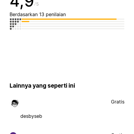
4,9
5
Berdasarkan 13 penilaian
Lainnya yang seperti ini
Gratis
desbyseb