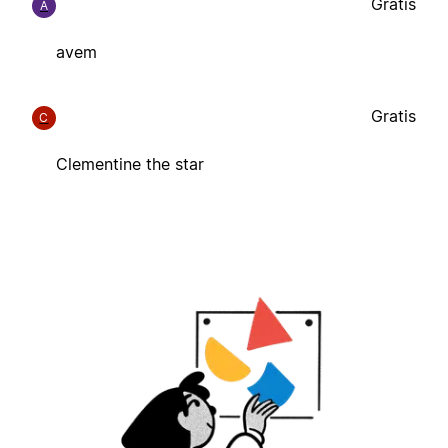
Gratis
A
avem
Gratis
C
Clementine the star