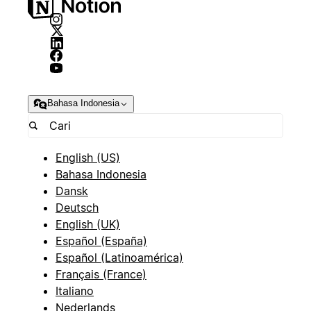
Bahasa Indonesia
English (US)
Bahasa Indonesia
Dansk
Deutsch
English (UK)
Español (España)
Español (Latinoamérica)
Français (France)
Italiano
Nederlands