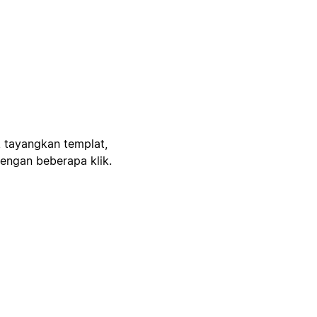
, tayangkan templat,
engan beberapa klik.