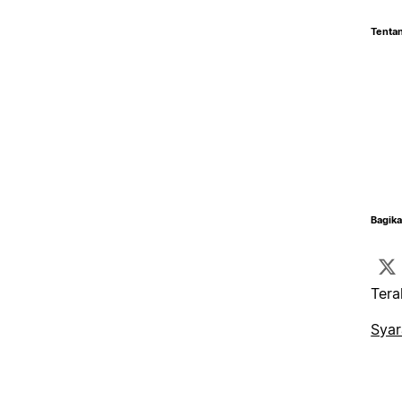
Tentan
Bagika
Tera
Syar