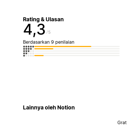
Rating & Ulasan
4,3
5
Berdasarkan 9 penilaian
Lainnya oleh Notion
Grat