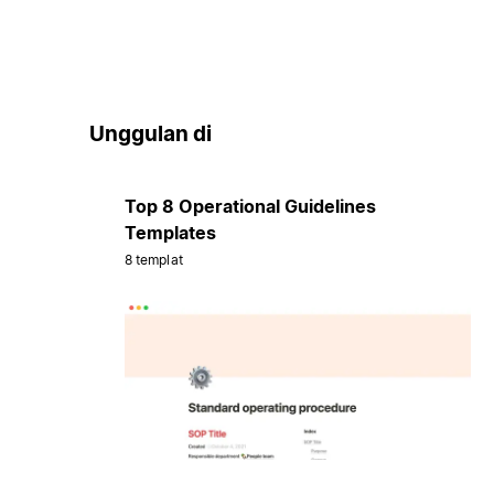
Unggulan di
Top 8 Operational Guidelines
Templates
8 templat