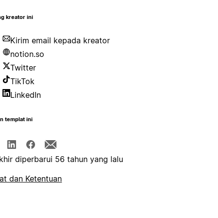
g kreator ini
Kirim email kepada kreator
notion.so
Twitter
TikTok
LinkedIn
n templat ini
khir diperbarui 56 tahun yang lalu
at dan Ketentuan