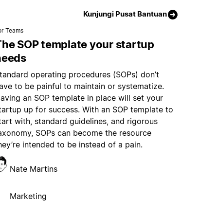
Kunjungi Pusat Bantuan
or Teams
The SOP template your startup
needs
tandard operating procedures (SOPs) don’t
ave to be painful to maintain or systematize.
aving an SOP template in place will set your
tartup up for success. With an SOP template to
tart with, standard guidelines, and rigorous
axonomy, SOPs can become the resource
hey’re intended to be instead of a pain.
Nate Martins
Marketing