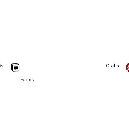
is
Gratis
Forms