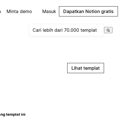
a
Minta demo
Masuk
Dapatkan Notion gratis
Lihat templat
ng templat ini