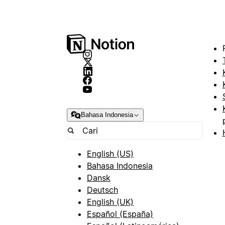
Bahasa Indonesia
English (US)
Bahasa Indonesia
Dansk
Deutsch
English (UK)
Español (España)