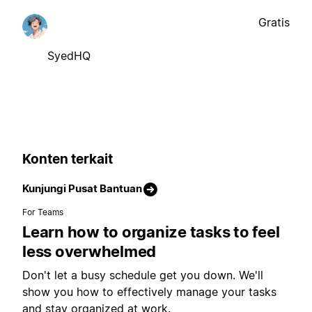
Gratis
SyedHQ
Konten terkait
Kunjungi Pusat Bantuan
For Teams
Learn how to organize tasks to feel
less overwhelmed
Don't let a busy schedule get you down. We'll
show you how to effectively manage your tasks
and stay organized at work.