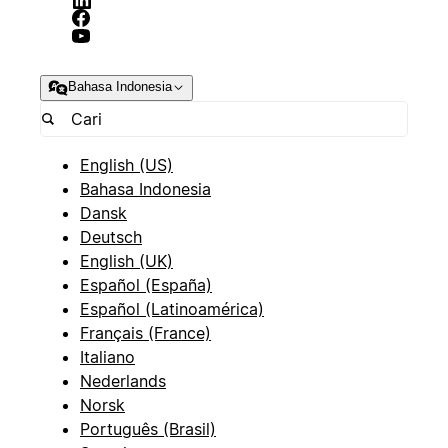
Bahasa Indonesia
English (US)
Bahasa Indonesia
Dansk
Deutsch
English (UK)
Español (España)
Español (Latinoamérica)
Français (France)
Italiano
Nederlands
Norsk
Português (Brasil)