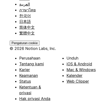
العربية
ภาษาไทย
한국어
日本語
简体中文
繁體中文
Pengaturan cookie
© 2026 Notion Labs, Inc.
Perusahaan
Unduh
Tentang kami
iOS & Android
Karier
Mac & Windows
Keamanan
Kalender
Status
Web Clipper
Ketentuan &
privasi
Hak privasi Anda