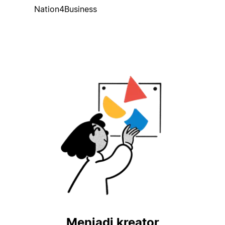
Nation4Business
Menjadi kreator