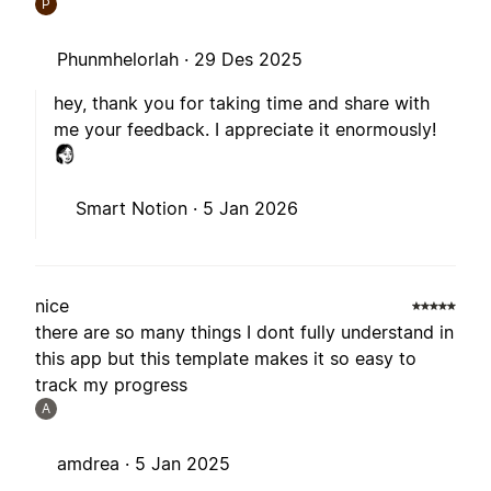
P
Phunmhelorlah ·
29 Des 2025
hey, thank you for taking time and share with
me your feedback. I appreciate it enormously!
Smart Notion ·
5 Jan 2026
nice
there are so many things I dont fully understand in
this app but this template makes it so easy to
track my progress
A
amdrea ·
5 Jan 2025