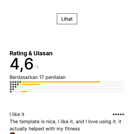
Lihat
Rating & Ulasan
4,6
5
Berdasarkan 17 penilaian
I like it
The template is nice, I like it, and I love using it. it
actually helped with my fitness