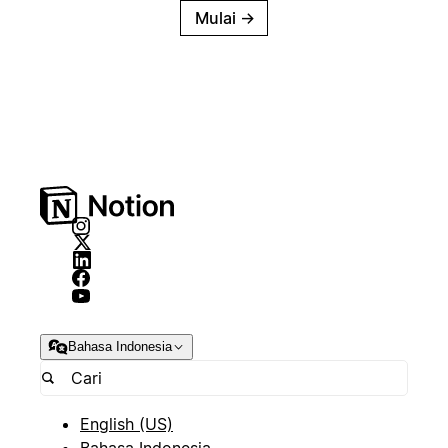
Mulai
→
Bahasa Indonesia
English (US)