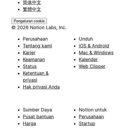
简体中文
繁體中文
Pengaturan cookie
© 2026 Notion Labs, Inc.
Perusahaan
Unduh
Tentang kami
iOS & Android
Karier
Mac & Windows
Keamanan
Kalender
Status
Web Clipper
Ketentuan &
privasi
Hak privasi Anda
Sumber Daya
Notion untuk
Pusat bantuan
Perusahaan
Harga
Startup