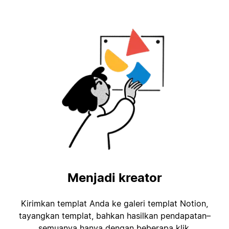
Menjadi kreator
Kirimkan templat Anda ke galeri templat Notion,
tayangkan templat, bahkan hasilkan pendapatan–
semuanya hanya dengan beberapa klik.