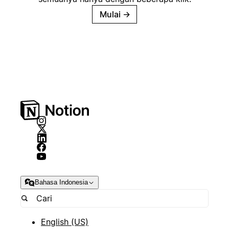
Mulai
→
Bahasa Indonesia
English (US)