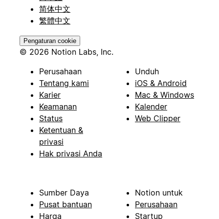
简体中文
繁體中文
Pengaturan cookie
© 2026 Notion Labs, Inc.
Perusahaan
Unduh
Tentang kami
iOS & Android
Karier
Mac & Windows
Keamanan
Kalender
Status
Web Clipper
Ketentuan &
privasi
Hak privasi Anda
Sumber Daya
Notion untuk
Pusat bantuan
Perusahaan
Harga
Startup