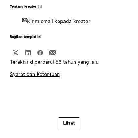
Tentang kreator ini
Kirim email kepada kreator
Bagikan templat ini
Terakhir diperbarui 56 tahun yang lalu
Syarat dan Ketentuan
Lihat