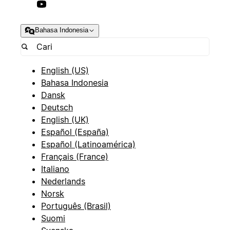
Bahasa Indonesia
English (US)
Bahasa Indonesia
Dansk
Deutsch
English (UK)
Español (España)
Español (Latinoamérica)
Français (France)
Italiano
Nederlands
Norsk
Português (Brasil)
Suomi