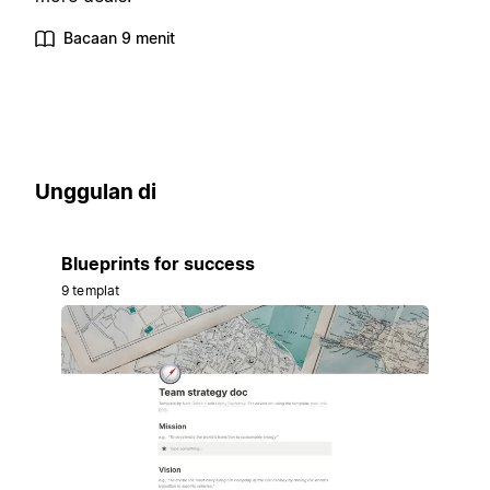
Bacaan 9 menit
Unggulan di
Blueprints for success
9 templat