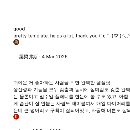
good
pretty template. helps a lot, thank you (´ε｀ )♡ (.◜◡◝
梁
梁梁弗斯 ·
4 Mar 2026
귀여운 거 좋아하는 사람을 위한 완벽한 템플릿
생산성과 기능을 모두 갖춤과 동시에 심미감도 갖춘 완벽
는 물론이고 일주일 플래너를 한눈에 볼 수도 있고, 아
게 습관이 잘 안붙는 사람도 재미붙여서 매일 다이어리를 
는데 큰 덩어리로 구획이 잘되어있고, 자동화 버튼도 잘
K