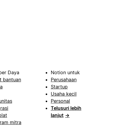
er Daya
Notion untuk
t bantuan
Perusahaan
a
Startup
Usaha kecil
nitas
Personal
rasi
Telusuri lebih
lat
lanjut
→
ram mitra