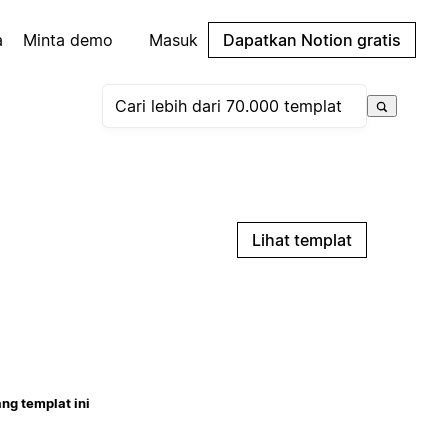
a
Minta demo
Masuk
Dapatkan Notion gratis
Lihat templat
ng templat ini