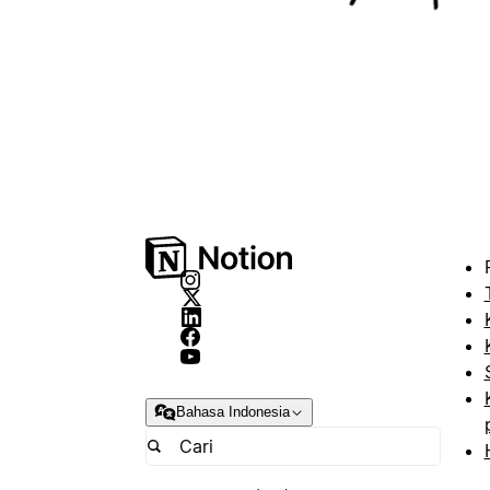
Bahasa Indonesia