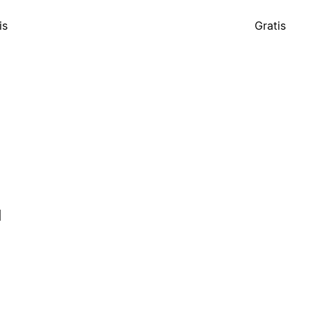
is
Gratis
l