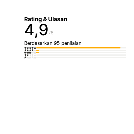
Rating & Ulasan
4,9
5
Berdasarkan 95 penilaian