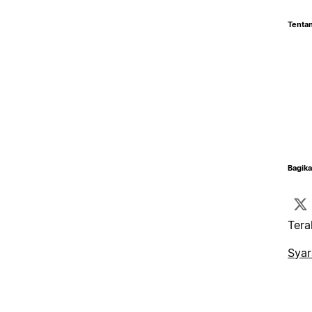
Tentan
Bagika
Tera
Syar