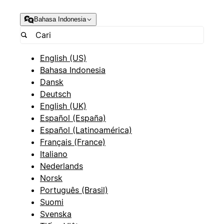
Bahasa Indonesia
English (US)
Bahasa Indonesia
Dansk
Deutsch
English (UK)
Español (España)
Español (Latinoamérica)
Français (France)
Italiano
Nederlands
Norsk
Português (Brasil)
Suomi
Svenska