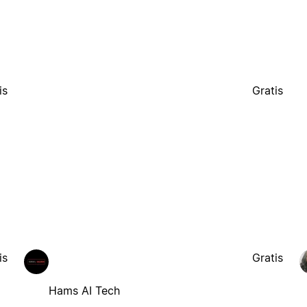
is
Gratis
is
Gratis
Hams AI Tech