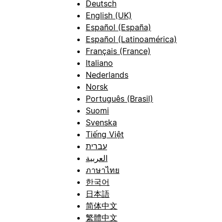
Deutsch
English (UK)
Español (España)
Español (Latinoamérica)
Français (France)
Italiano
Nederlands
Norsk
Português (Brasil)
Suomi
Svenska
Tiếng Việt
עברית
العربية
ภาษาไทย
한국어
日本語
简体中文
繁體中文