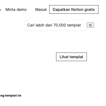
a
Minta demo
Masuk
Dapatkan Notion gratis
Lihat templat
ng templat ini