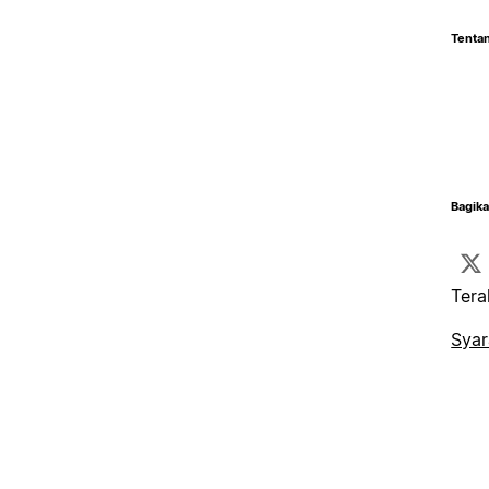
Tentan
Bagika
Tera
Syar