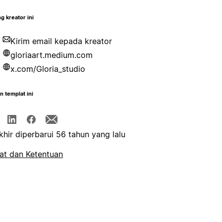
g kreator ini
Kirim email kepada kreator
gloriaart.medium.com
x.com/Gloria_studio
n templat ini
khir diperbarui 56 tahun yang lalu
at dan Ketentuan