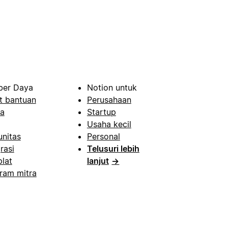
er Daya
Notion untuk
t bantuan
Perusahaan
a
Startup
Usaha kecil
nitas
Personal
rasi
Telusuri lebih
lat
lanjut
→
ram mitra