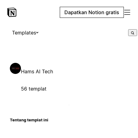
Dapatkan Notion gratis
Templates
Hams AI Tech
56 templat
Tentang templat ini