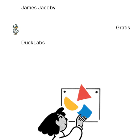
James Jacoby
Gratis
DuckLabs