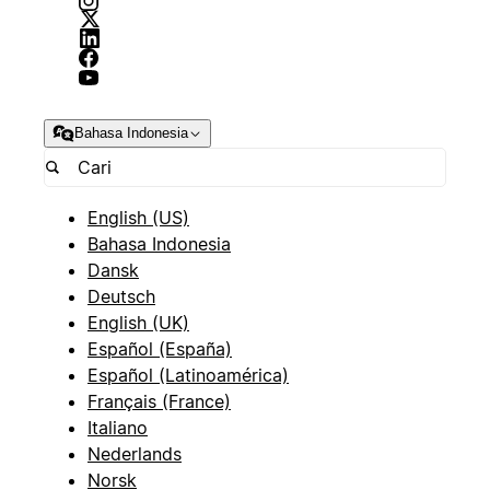
Bahasa Indonesia
English (US)
Bahasa Indonesia
Dansk
Deutsch
English (UK)
Español (España)
Español (Latinoamérica)
Français (France)
Italiano
Nederlands
Norsk