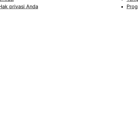
Hak privasi Anda
Prog