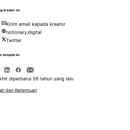
g kreator ini
Kirim email kepada kreator
notionary.digital
Twitter
n templat ini
khir diperbarui 56 tahun yang lalu
at dan Ketentuan