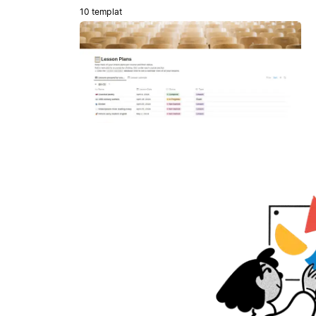
10 templat