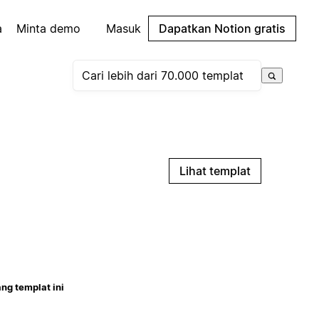
a
Minta demo
Masuk
Dapatkan Notion gratis
Lihat templat
ng templat ini