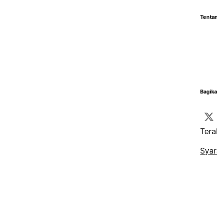
Tentan
Bagika
Tera
Syar