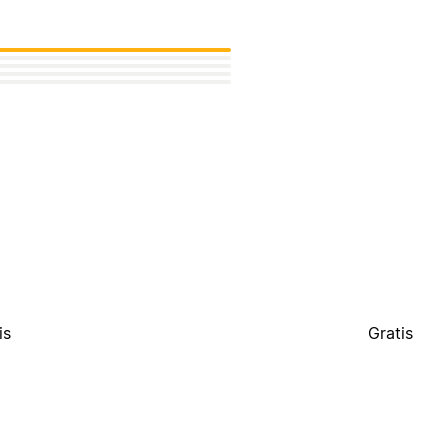
is
Gratis