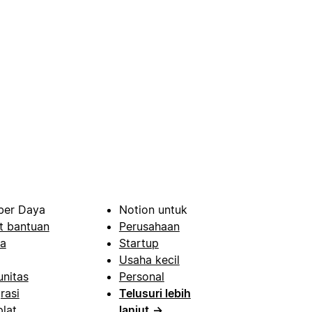
er Daya
Notion untuk
t bantuan
Perusahaan
a
Startup
Usaha kecil
nitas
Personal
rasi
Telusuri lebih
lat
lanjut
→