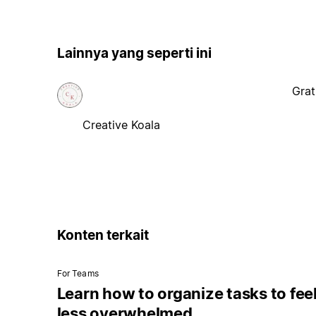
Lainnya yang seperti ini
Grat
Creative Koala
Konten terkait
For Teams
Learn how to organize tasks to fee
less overwhelmed