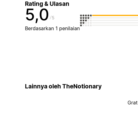
Rating & Ulasan
5,0
5
Berdasarkan 1 penilaian
Lainnya oleh TheNotionary
Grat