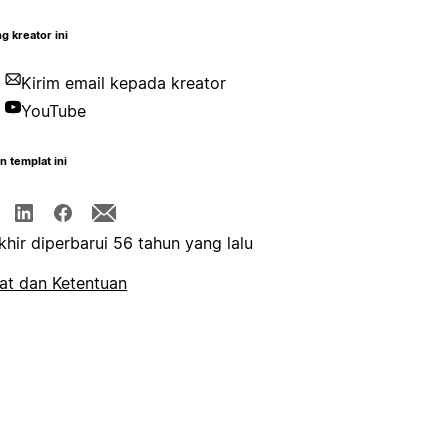
g kreator ini
Kirim email kepada kreator
YouTube
n templat ini
khir diperbarui 56 tahun yang lalu
at dan Ketentuan