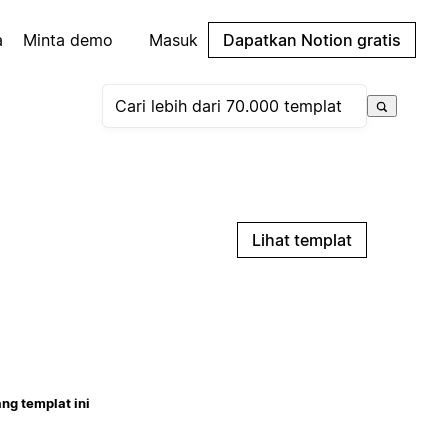
a
Minta demo
Masuk
Dapatkan Notion gratis
Lihat templat
ng templat ini