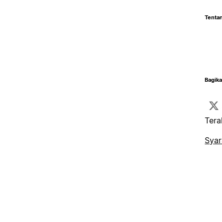
Tentan
Bagika
Tera
Syar