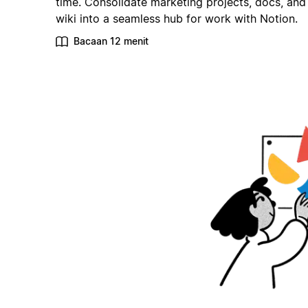
time. Consolidate marketing projects, docs, and
wiki into a seamless hub for work with Notion.
Bacaan 12 menit