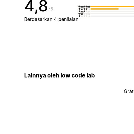
4,8
5
Berdasarkan 4 penilaian
Lainnya oleh low code lab
Grat