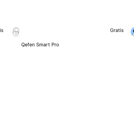
is
Gratis
Qefen Smart Pro