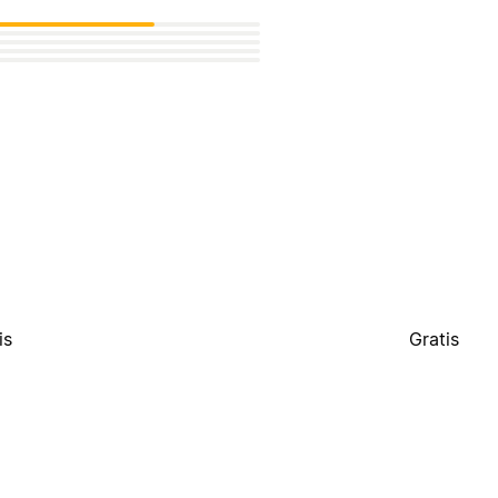
is
Gratis