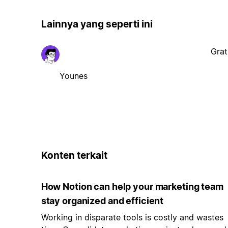
Lainnya yang seperti ini
Grat
Younes
Konten terkait
How Notion can help your marketing team
stay organized and efficient
Working in disparate tools is costly and wastes