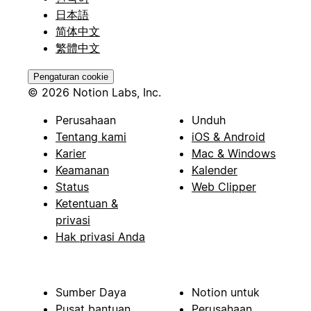
日本語
简体中文
繁體中文
Pengaturan cookie
© 2026 Notion Labs, Inc.
Perusahaan
Unduh
Tentang kami
iOS & Android
Karier
Mac & Windows
Keamanan
Kalender
Status
Web Clipper
Ketentuan &
privasi
Hak privasi Anda
Sumber Daya
Notion untuk
Pusat bantuan
Perusahaan