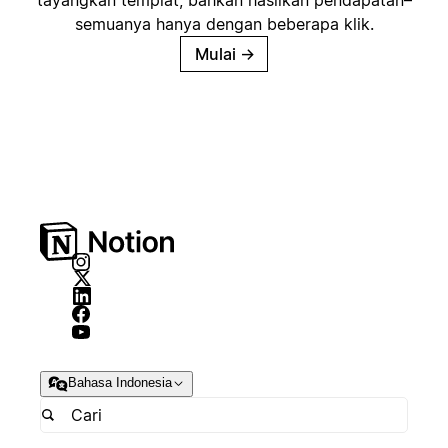
tayangkan templat, bahkan hasilkan pendapatan–
semuanya hanya dengan beberapa klik.
Mulai
→
Bahasa Indonesia