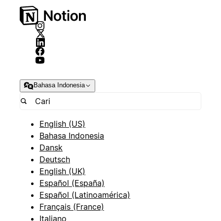
Bahasa Indonesia
English (US)
Bahasa Indonesia
Dansk
Deutsch
English (UK)
Español (España)
Español (Latinoamérica)
Français (France)
Italiano