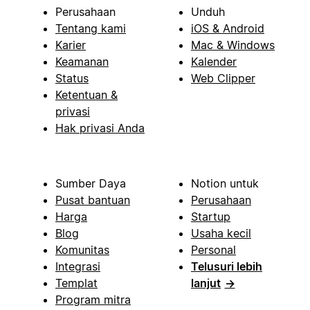
Perusahaan
Unduh
Tentang kami
iOS & Android
Karier
Mac & Windows
Keamanan
Kalender
Status
Web Clipper
Ketentuan &
privasi
Hak privasi Anda
Sumber Daya
Notion untuk
Pusat bantuan
Perusahaan
Harga
Startup
Blog
Usaha kecil
Komunitas
Personal
Integrasi
Telusuri lebih
Templat
lanjut
→
Program mitra