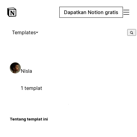
Dapatkan Notion gratis
Templates
Nisla
1 templat
Tentang templat ini