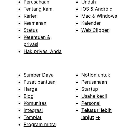
Perusahaan
Unduh
Tentang kami
iOS & Android
Karier
Mac & Windows
Keamanan
Kalender
Status
Web Clipper
Ketentuan &
privasi
Hak privasi Anda
Sumber Daya
Notion untuk
Pusat bantuan
Perusahaan
Harga
Startup
Blog
Usaha kecil
Komunitas
Personal
Integrasi
Telusuri lebih
Templat
lanjut
→
Program mitra