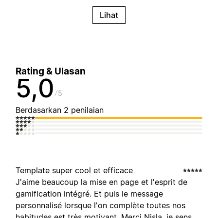
Lihat
Rating & Ulasan
5,0
5
Berdasarkan 2 penilaian
Template super cool et efficace
J'aime beaucoup la mise en page et l'esprit de
gamification intégré. Et puis le message
personnalisé lorsque l'on complète toutes nos
habitudes est très motivant. Merci Nisla, je sens