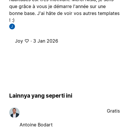
que grâce à vous je démarre l'année sur une
bonne base. J'ai hâte de voir vos autres templates
! :)
J
Joy ♡ ·
3 Jan 2026
Lainnya yang seperti ini
Gratis
Antoine Bodart