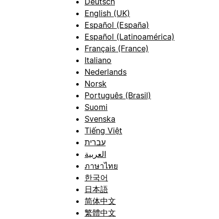
Deutsch
English (UK)
Español (España)
Español (Latinoamérica)
Français (France)
Italiano
Nederlands
Norsk
Português (Brasil)
Suomi
Svenska
Tiếng Việt
עברית
العربية
ภาษาไทย
한국어
日本語
简体中文
繁體中文