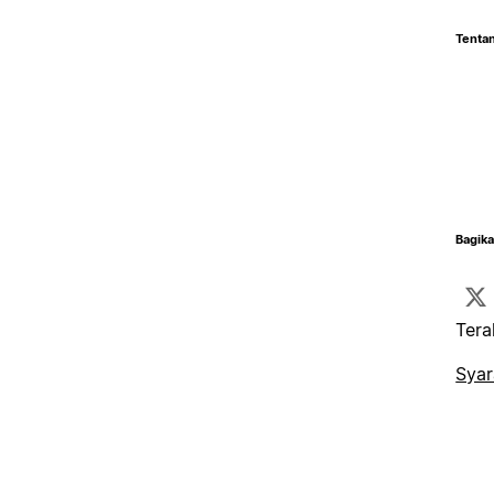
Tentan
Bagika
Tera
Syar