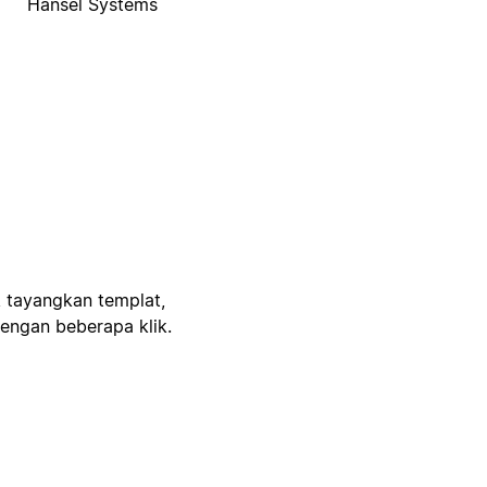
Hansel Systems
, tayangkan templat,
engan beberapa klik.