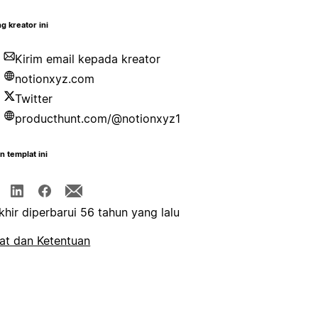
g kreator ini
Kirim email kepada kreator
notionxyz.com
Twitter
producthunt.com/@notionxyz1
n templat ini
khir diperbarui 56 tahun yang lalu
at dan Ketentuan