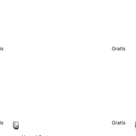
is
Gratis
is
Gratis