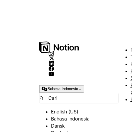
Bahasa Indonesia
English (US)
Bahasa Indonesia
Dansk