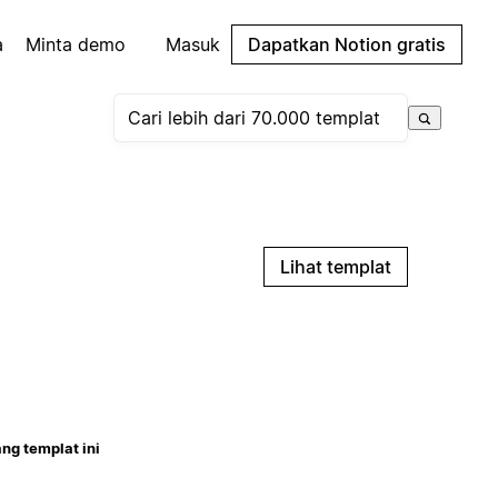
a
Minta demo
Masuk
Dapatkan Notion gratis
Lihat templat
ng templat ini