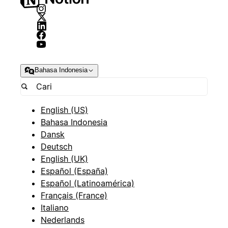
Bahasa Indonesia
English (US)
Bahasa Indonesia
Dansk
Deutsch
English (UK)
Español (España)
Español (Latinoamérica)
Français (France)
Italiano
Nederlands