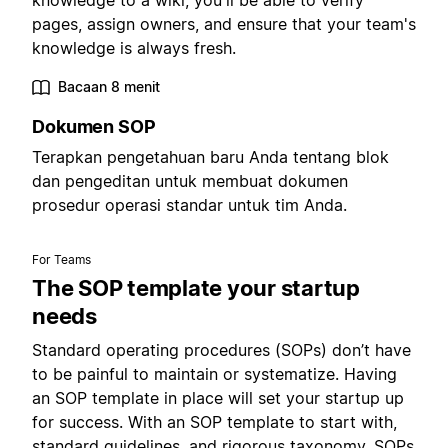
knowledge to a wiki, you'll be able to verify
pages, assign owners, and ensure that your team's
knowledge is always fresh.
Bacaan 8 menit
Dokumen SOP
Terapkan pengetahuan baru Anda tentang blok
dan pengeditan untuk membuat dokumen
prosedur operasi standar untuk tim Anda.
For Teams
The SOP template your startup
needs
Standard operating procedures (SOPs) don’t have
to be painful to maintain or systematize. Having
an SOP template in place will set your startup up
for success. With an SOP template to start with,
standard guidelines, and rigorous taxonomy, SOPs