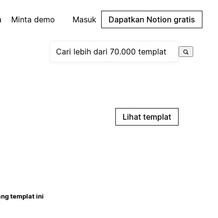
a
Minta demo
Masuk
Dapatkan Notion gratis
Lihat templat
ng templat ini