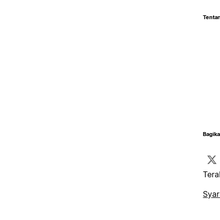
Tentan
Bagika
Tera
Syar