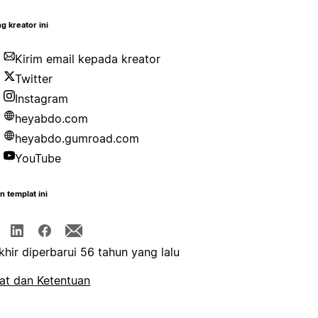
g kreator ini
Kirim email kepada kreator
Twitter
Instagram
heyabdo.com
heyabdo.gumroad.com
YouTube
n templat ini
khir diperbarui 56 tahun yang lalu
at dan Ketentuan