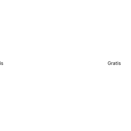
is
Gratis