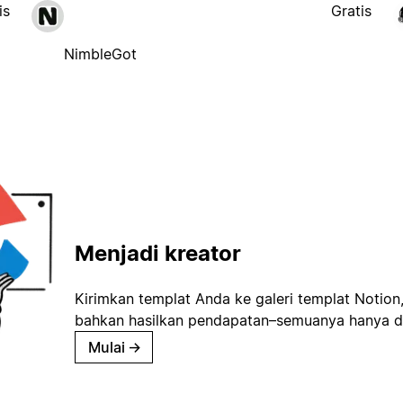
is
Gratis
NimbleGot
Menjadi kreator
Kirimkan templat Anda ke galeri templat Notion
bahkan hasilkan pendapatan–semuanya hanya d
Mulai
→