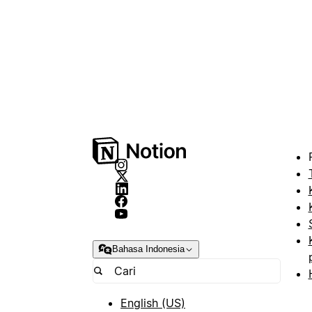
Bahasa Indonesia
English (US)