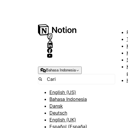
Bahasa Indonesia
English (US)
Bahasa Indonesia
Dansk
Deutsch
English (UK)
Español (España)