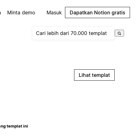
a
Minta demo
Masuk
Dapatkan Notion gratis
Lihat templat
ng templat ini