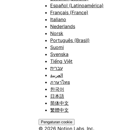
Español (Latinoamérica)
Français (France)
Italiano
Nederlands
Norsk
Português (Brasil)
Suomi
Svenska
Tiếng Việt
עברית
العربية
ภาษาไทย
한국어
日本語
简体中文
繁體中文
Pengaturan cookie
© 2026 Notion Labs, Inc.