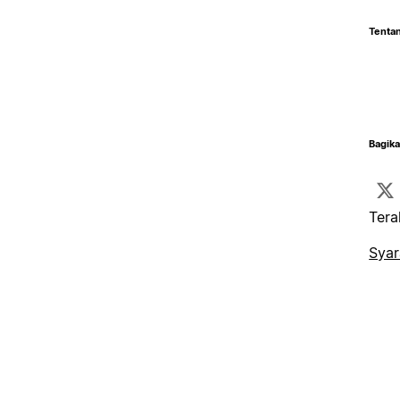
Tentan
Bagika
Tera
Syar