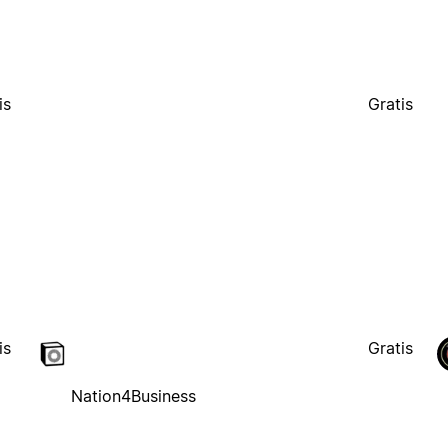
is
Gratis
is
Gratis
Nation4Business