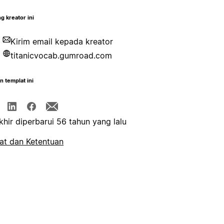
g kreator ini
Kirim email kepada kreator
titanicvocab.gumroad.com
n templat ini
khir diperbarui 56 tahun yang lalu
at dan Ketentuan