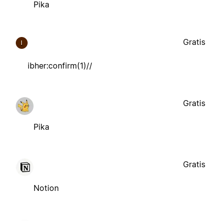
Pika
Gratis
I
ibher:confirm(1)//
Gratis
Pika
Gratis
Notion