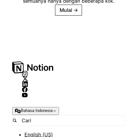
semuanya hanya dengan beberapa klik.
Mulai
→
Bahasa Indonesia
English (US)