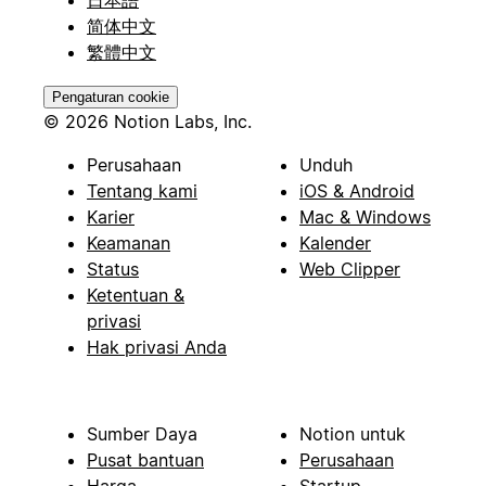
简体中文
繁體中文
Pengaturan cookie
© 2026 Notion Labs, Inc.
Perusahaan
Unduh
Tentang kami
iOS & Android
Karier
Mac & Windows
Keamanan
Kalender
Status
Web Clipper
Ketentuan &
privasi
Hak privasi Anda
Sumber Daya
Notion untuk
Pusat bantuan
Perusahaan
Harga
Startup