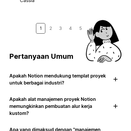
Cassia
1
2
3
4
5
→
Pertanyaan Umum
Apakah Notion mendukung templat proyek
untuk berbagai industri?
Apakah alat manajemen proyek Notion
memungkinkan pembuatan alur kerja
kustom?
Apa yang dimaksud dengan "manajemen