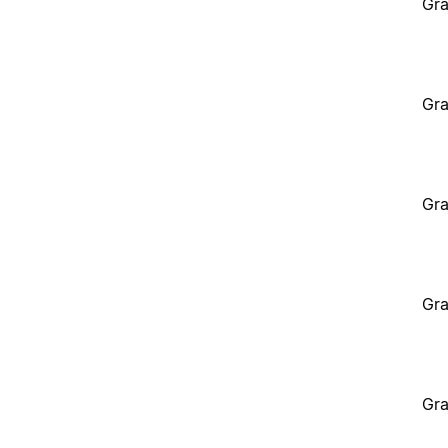
Gra
Gra
Gra
Gra
Gra