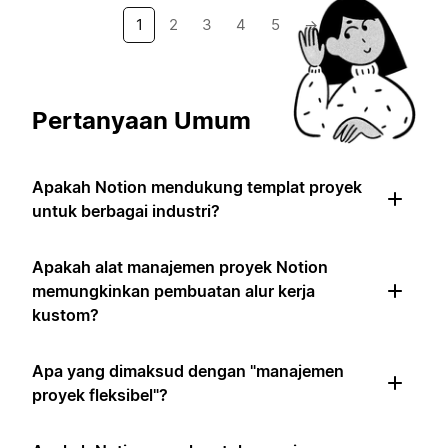
1
2
3
4
5
→
Pertanyaan Umum
Apakah Notion mendukung templat proyek
untuk berbagai industri?
Apakah alat manajemen proyek Notion
memungkinkan pembuatan alur kerja
kustom?
Apa yang dimaksud dengan "manajemen
proyek fleksibel"?