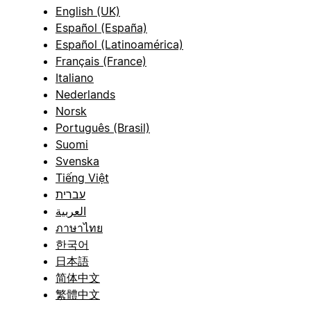
English (UK)
Español (España)
Español (Latinoamérica)
Français (France)
Italiano
Nederlands
Norsk
Português (Brasil)
Suomi
Svenska
Tiếng Việt
עברית
العربية
ภาษาไทย
한국어
日本語
简体中文
繁體中文