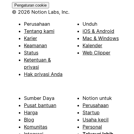
Pengaturan cookie
© 2026 Notion Labs, Inc.
Perusahaan
Unduh
Tentang kami
iOS & Android
Karier
Mac & Windows
Keamanan
Kalender
Status
Web Clipper
Ketentuan &
privasi
Hak privasi Anda
Sumber Daya
Notion untuk
Pusat bantuan
Perusahaan
Harga
Startup
Blog
Usaha kecil
Komunitas
Personal
Integrasi
Telusuri lebih