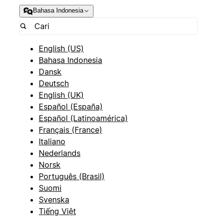
Bahasa Indonesia
English (US)
Bahasa Indonesia
Dansk
Deutsch
English (UK)
Español (España)
Español (Latinoamérica)
Français (France)
Italiano
Nederlands
Norsk
Português (Brasil)
Suomi
Svenska
Tiếng Việt