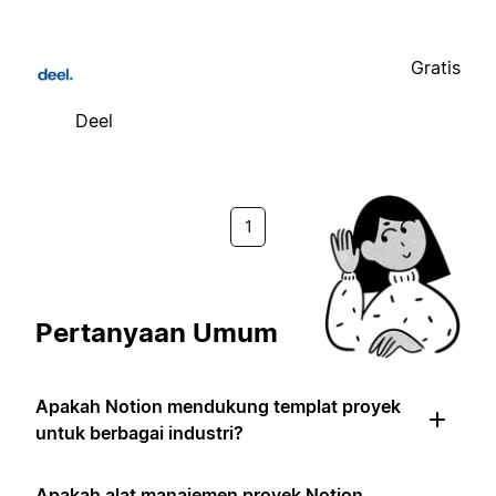
Gratis
Deel
1
Pertanyaan Umum
Apakah Notion mendukung templat proyek
untuk berbagai industri?
Apakah alat manajemen proyek Notion