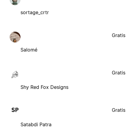
sortage_crtr
Gratis
Salomé
Gratis
Shy Red Fox Designs
Gratis
Satabdi Patra