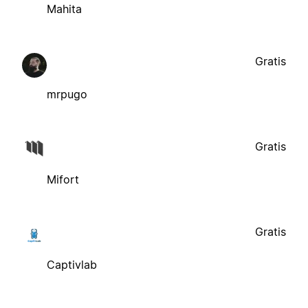
Mahita
Gratis
mrpugo
Gratis
Mifort
Gratis
Captivlab