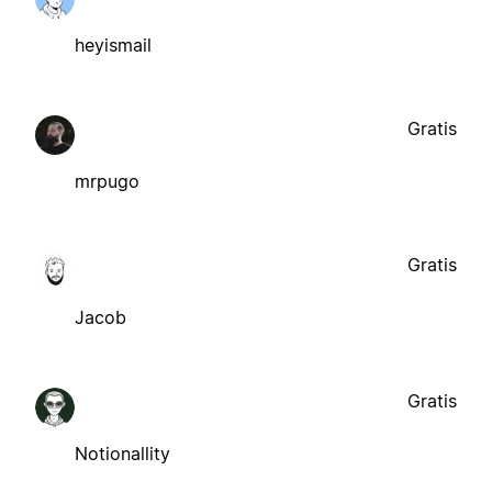
heyismail
Gratis
mrpugo
Gratis
Jacob
Gratis
Notionallity