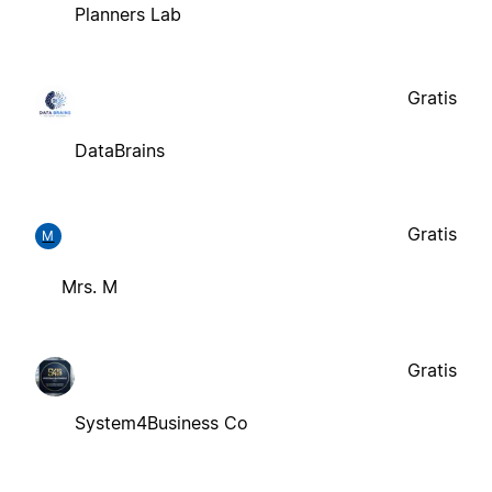
Planners Lab
Gratis
DataBrains
Gratis
M
Mrs. M
Gratis
System4Business Co