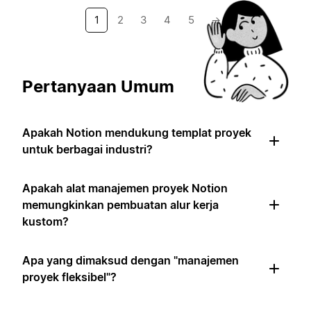
1
2
3
4
5
→
Pertanyaan Umum
Apakah Notion mendukung templat proyek
untuk berbagai industri?
Apakah alat manajemen proyek Notion
memungkinkan pembuatan alur kerja
kustom?
Apa yang dimaksud dengan "manajemen
proyek fleksibel"?