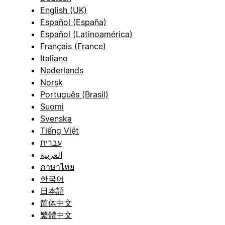
English (UK)
Español (España)
Español (Latinoamérica)
Français (France)
Italiano
Nederlands
Norsk
Português (Brasil)
Suomi
Svenska
Tiếng Việt
עברית
العربية
ภาษาไทย
한국어
日本語
简体中文
繁體中文