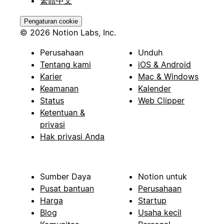
繁體中文
Pengaturan cookie
© 2026 Notion Labs, Inc.
Perusahaan
Unduh
Tentang kami
iOS & Android
Karier
Mac & Windows
Keamanan
Kalender
Status
Web Clipper
Ketentuan &
privasi
Hak privasi Anda
Sumber Daya
Notion untuk
Pusat bantuan
Perusahaan
Harga
Startup
Blog
Usaha kecil