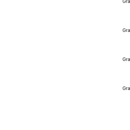
Gra
Gra
Gra
Gra