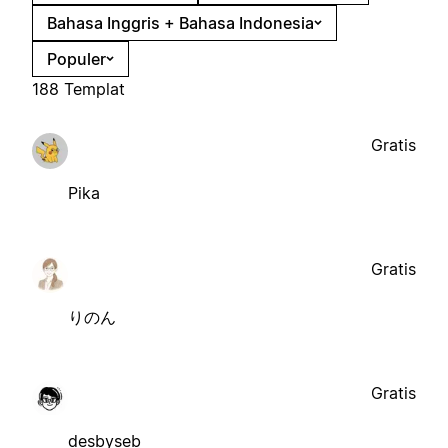
Bahasa Inggris + Bahasa Indonesia
Populer
188 Templat
Gratis
Pika
Gratis
りのん
Gratis
desbyseb