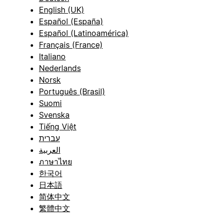
English (UK)
Español (España)
Español (Latinoamérica)
Français (France)
Italiano
Nederlands
Norsk
Português (Brasil)
Suomi
Svenska
Tiếng Việt
עברית
العربية
ภาษาไทย
한국어
日本語
简体中文
繁體中文