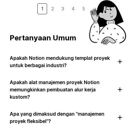
1
2
3
4
5
→
Pertanyaan Umum
Apakah Notion mendukung templat proyek
untuk berbagai industri?
Apakah alat manajemen proyek Notion
memungkinkan pembuatan alur kerja
kustom?
Apa yang dimaksud dengan "manajemen
proyek fleksibel"?