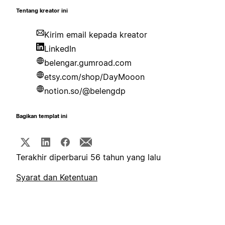
Tentang kreator ini
Kirim email kepada kreator
LinkedIn
belengar.gumroad.com
etsy.com/shop/DayMooon
notion.so/@belengdp
Bagikan templat ini
Terakhir diperbarui 56 tahun yang lalu
Syarat dan Ketentuan