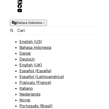
Bahasa Indonesia
English (US)
Bahasa Indonesia
Dansk
Deutsch
English (UK)
Español (España)
Español (Latinoamérica)
Français (France)
Italiano
Nederlands
Norsk
Português (Brasil)