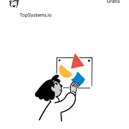
Gratis
TopSystems.io