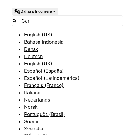
Bahasa Indonesia
English (US)
Bahasa Indonesia
Dansk
Deutsch
English (UK)
Español (España)
Español (Latinoamérica)
Français (France)
Italiano
Nederlands
Norsk
Português (Brasil)
Suomi
Svenska