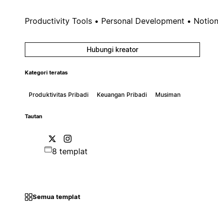
Productivity Tools • Personal Development • Notio
Hubungi kreator
Kategori teratas
Produktivitas Pribadi
Keuangan Pribadi
Musiman
Tautan
8 templat
Semua templat