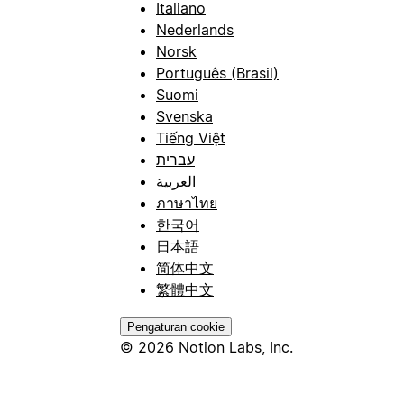
Italiano
Nederlands
Norsk
Português (Brasil)
Suomi
Svenska
Tiếng Việt
עברית
العربية
ภาษาไทย
한국어
日本語
简体中文
繁體中文
Pengaturan cookie
© 2026 Notion Labs, Inc.