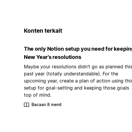
Konten terkait
The only Notion setup you need for keepin
New Year’s resolutions
Maybe your resolutions didn’t go as planned thi
past year (totally understandable). For the
upcoming year, create a plan of action using thi
setup for goal-setting and keeping those goals
top of mind.
Bacaan 8 menit