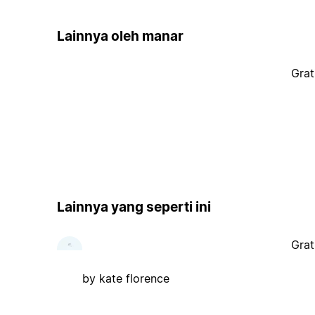
Lainnya oleh manar
Grat
Lainnya yang seperti ini
Grat
by kate florence