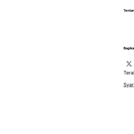
Tentan
Bagika
Tera
Syar