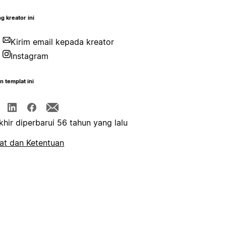
g kreator ini
Kirim email kepada kreator
Instagram
n templat ini
khir diperbarui 56 tahun yang lalu
at dan Ketentuan