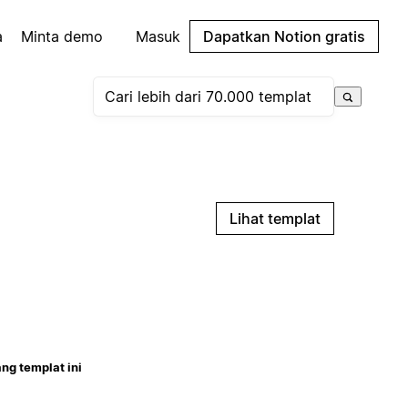
a
Minta demo
Masuk
Dapatkan Notion gratis
Lihat templat
ng templat ini