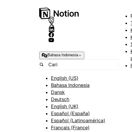
Bahasa Indonesia
English (US)
Bahasa Indonesia
Dansk
Deutsch
English (UK)
Español (España)
Español (Latinoamérica)
Français (France)