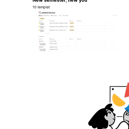
10 templat