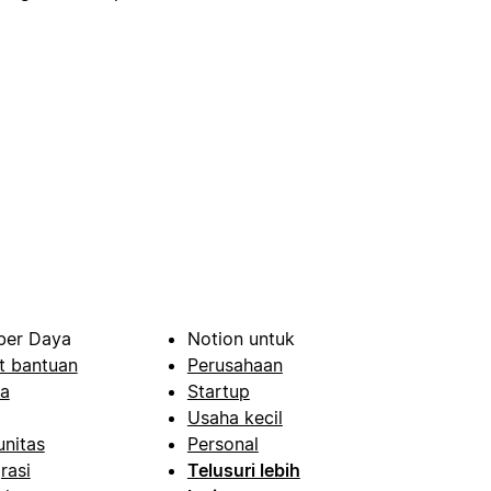
er Daya
Notion untuk
t bantuan
Perusahaan
a
Startup
Usaha kecil
nitas
Personal
rasi
Telusuri lebih