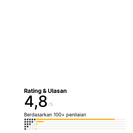
Rating & Ulasan
4,8
5
Berdasarkan 100+ penilaian