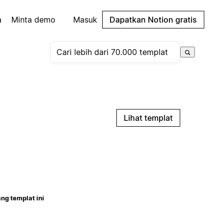
a
Minta demo
Masuk
Dapatkan Notion gratis
Lihat templat
ng templat ini