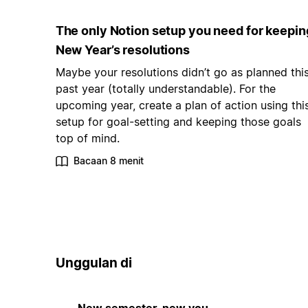
The only Notion setup you need for keepin
New Year’s resolutions
Maybe your resolutions didn’t go as planned thi
past year (totally understandable). For the
upcoming year, create a plan of action using thi
setup for goal-setting and keeping those goals
top of mind.
Bacaan 8 menit
Unggulan di
New semester, new you