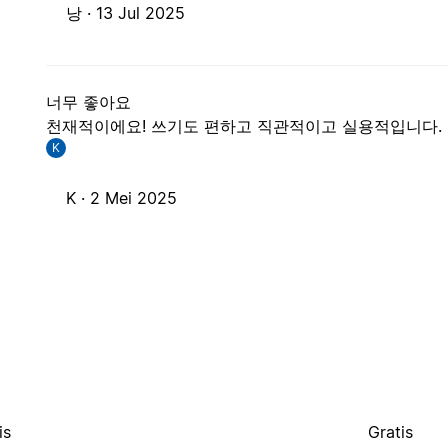
낭 ·
13 Jul 2025
너무 좋아요
천재적이에요! 쓰기도 편하고 직관적이고 실용적입니다. 감사
K
K ·
2 Mei 2025
is
Gratis