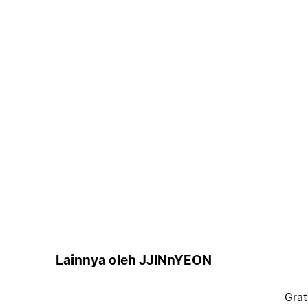
Lainnya oleh JJINnYEON
Grat