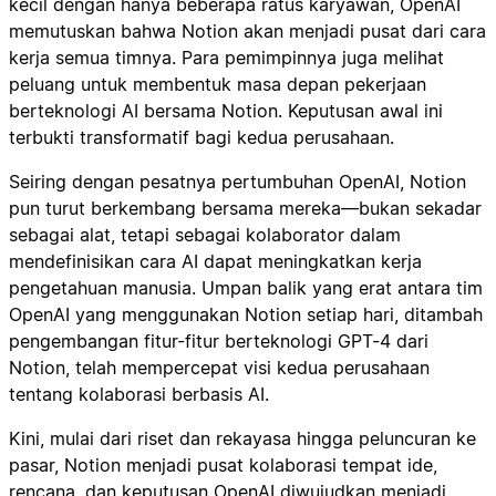
kecil dengan hanya beberapa ratus karyawan, OpenAI
memutuskan bahwa Notion akan menjadi pusat dari cara
kerja semua timnya. Para pemimpinnya juga melihat
peluang untuk membentuk masa depan pekerjaan
berteknologi AI bersama Notion. Keputusan awal ini
terbukti transformatif bagi kedua perusahaan.
Seiring dengan pesatnya pertumbuhan OpenAI, Notion
pun turut berkembang bersama mereka—bukan sekadar
sebagai alat, tetapi sebagai kolaborator dalam
mendefinisikan cara AI dapat meningkatkan kerja
pengetahuan manusia. Umpan balik yang erat antara tim
OpenAI yang menggunakan Notion setiap hari, ditambah
pengembangan fitur-fitur berteknologi GPT-4 dari
Notion, telah mempercepat visi kedua perusahaan
tentang kolaborasi berbasis AI.
Kini, mulai dari riset dan rekayasa hingga peluncuran ke
pasar, Notion menjadi pusat kolaborasi tempat ide,
rencana, dan keputusan OpenAI diwujudkan menjadi