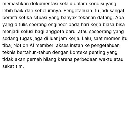
memastikan dokumentasi selalu dalam kondisi yang
lebih baik dari sebelumnya. Pengetahuan itu jadi sangat
berarti ketika situasi yang banyak tekanan datang. Apa
yang ditulis seorang engineer pada hari kerja biasa bisa
menjadi solusi bagi anggota baru, atau seseorang yang
sedang tugas jaga di luar jam kerja. Lalu, saat momen itu
tiba, Notion AI memberi akses instan ke pengetahuan
teknis bertahun-tahun dengan konteks penting yang
tidak akan pernah hilang karena perbedaan waktu atau
sekat tim.