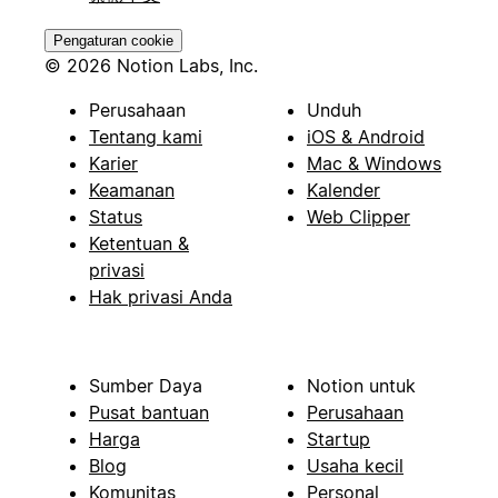
Pengaturan cookie
© 2026 Notion Labs, Inc.
Perusahaan
Unduh
Tentang kami
iOS & Android
Karier
Mac & Windows
Keamanan
Kalender
Status
Web Clipper
Ketentuan &
privasi
Hak privasi Anda
Sumber Daya
Notion untuk
Pusat bantuan
Perusahaan
Harga
Startup
Blog
Usaha kecil
Komunitas
Personal