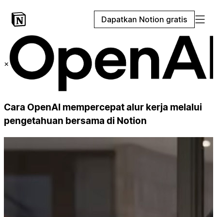
Dapatkan Notion gratis
×
Cara OpenAI mempercepat alur kerja melalui
pengetahuan bersama di Notion