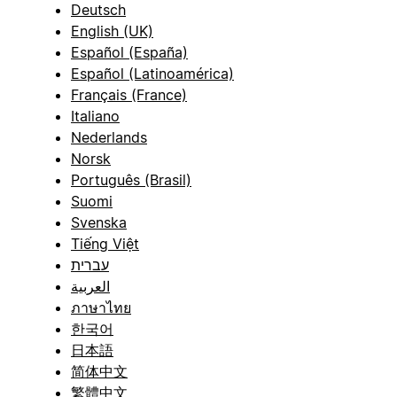
Deutsch
English (UK)
Español (España)
Español (Latinoamérica)
Français (France)
Italiano
Nederlands
Norsk
Português (Brasil)
Suomi
Svenska
Tiếng Việt
עברית
العربية
ภาษาไทย
한국어
日本語
简体中文
繁體中文