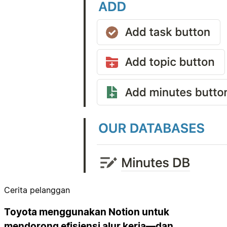
Cerita pelanggan
Toyota menggunakan Notion untuk
mendorong efisiensi alur kerja—dan