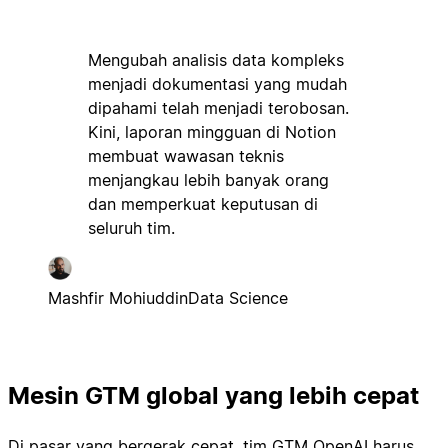
Mengubah analisis data kompleks
menjadi dokumentasi yang mudah
dipahami telah menjadi terobosan.
Kini, laporan mingguan di Notion
membuat wawasan teknis
menjangkau lebih banyak orang
dan memperkuat keputusan di
seluruh tim.
Mashfir Mohiuddin
Data Science
Mesin GTM global yang lebih cepat
Di pasar yang bergerak cepat, tim GTM OpenAI harus