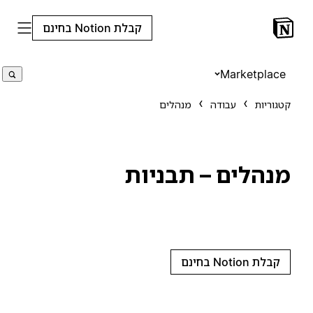
קבלת Notion בחינם
Marketplace
קטגוריות
עבודה
מנהלים
מנהלים – תבניות
קבלת Notion בחינם