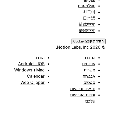
ภาษาไทย
한국어
日本語
简体中文
繁體中文
הגדרות קובצי Cookie
© 2026 Notion Labs, Inc.
החברה
הורדה
אודותינו
iOS ו-Android
משרות
Mac ו-Windows
אבטחה
Calendar
סטטוס
Web Clipper
תנאים ופרטיות
זכויות הפרטיות
שלכם