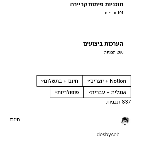
תוכניות פיתוח קריירה
191 תבניות
הערכות ביצועים
288 תבניות
Notion + יוצרים
חינם + בתשלום
אנגלית + עברית
פופולריות
837 תבניות
חינם
desbyseb