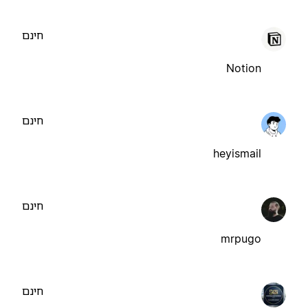
חינם
Notion
חינם
heyismail
חינם
mrpugo
חינם