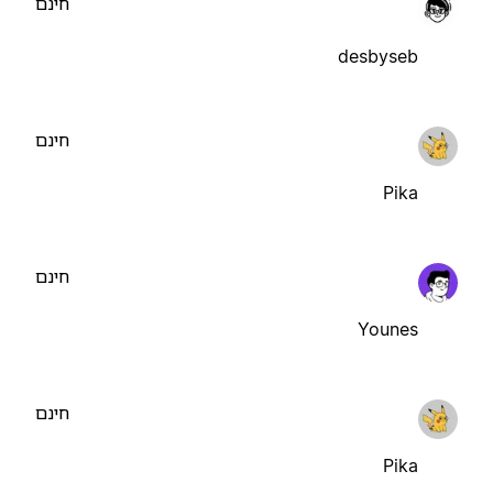
חינם
desbyseb
חינם
Pika
חינם
Younes
חינם
Pika