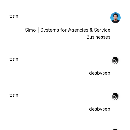
חינם
Simo | Systems for Agencies & Service
Businesses
חינם
desbyseb
חינם
desbyseb