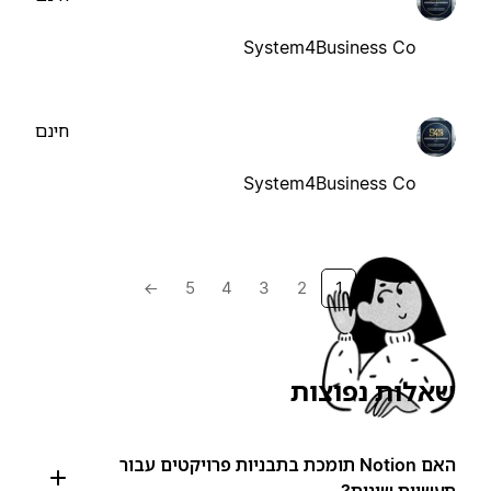
System4Business Co
חינם
System4Business Co
→
5
4
3
2
1
שאלות נפוצות
האם Notion תומכת בתבניות פרויקטים עבור