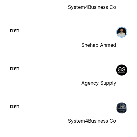
System4Business Co
חינם
Shehab Ahmed
חינם
Agency Supply
חינם
System4Business Co