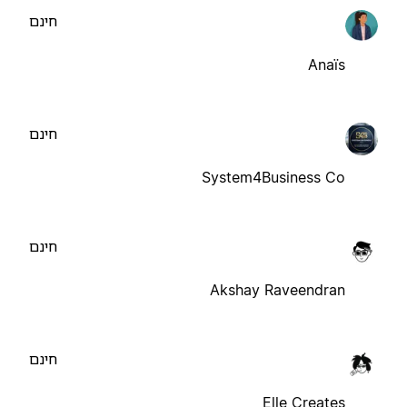
חינם
Anaïs
חינם
System4Business Co
חינם
Akshay Raveendran
חינם
Elle Creates