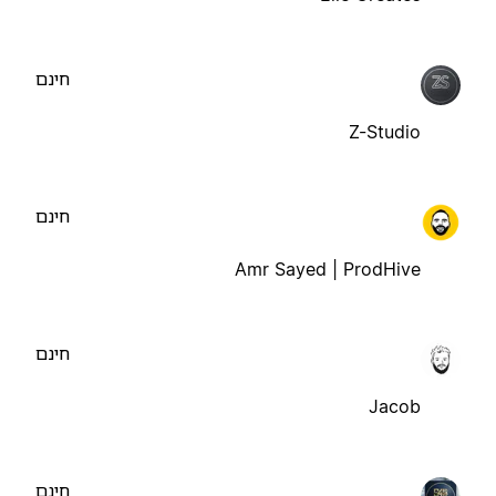
חינם
Z-Studio
חינם
Amr Sayed | ProdHive
חינם
Jacob
חינם