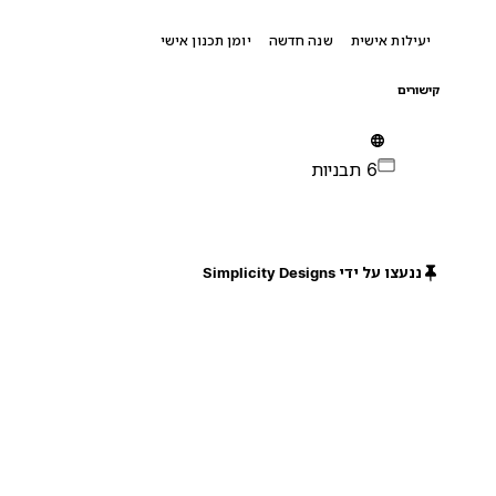
יעילות אישית
שנה חדשה
יומן תכנון אישי
קישורים
6 תבניות
ננעצו על ידי Simplicity Designs
חינם
חינם