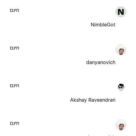
חינם
NimbleGot
חינם
danyanovich
חינם
Akshay Raveendran
חינם