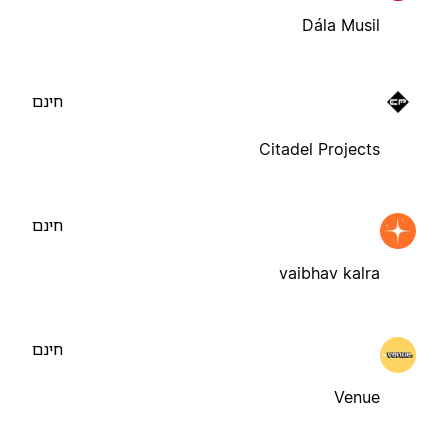
Dála Musil
חינם
Citadel Projects
חינם
vaibhav kalra
חינם
Venue