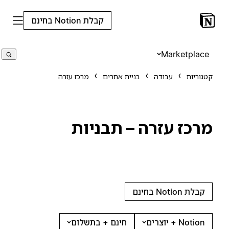
קבלת Notion בחינם
Marketplace
קטגוריות
עבודה
בניית אתרים
מרכז עזרה
מרכז עזרה – תבניות
קבלת Notion בחינם
Notion + יוצרים
חינם + בתשלום