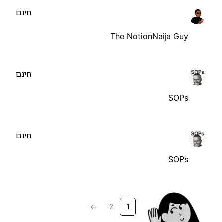
חינם
The NotionNaija Guy
חינם
SOPs
חינם
SOPs
→
2
1