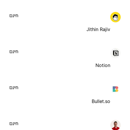
חינם
Jithin Rajiv
חינם
Notion
חינם
Bullet.so
חינם