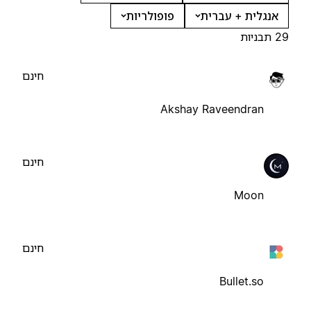
אנגלית + עברית
פופולריות
29 תבניות
חינם
Akshay Raveendran
חינם
Moon
חינם
Bullet.so