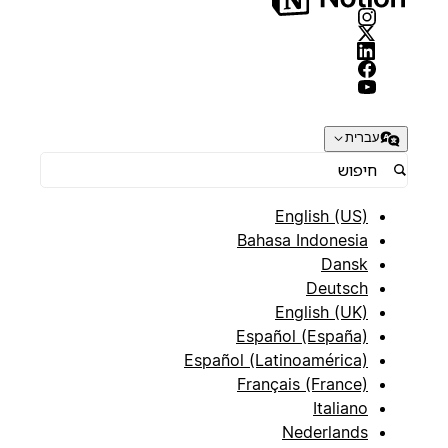
עברית
English (US)
Bahasa Indonesia
Dansk
Deutsch
English (UK)
Español (España)
Español (Latinoamérica)
Français (France)
Italiano
Nederlands