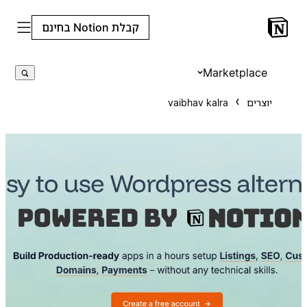
קבלת Notion בחינם
Marketplace
vaibhav kalra
יוצרים