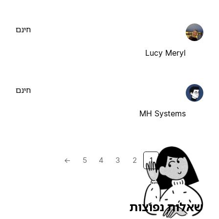
חינם
Lucy Meryl
חינם
MH Systems
→
5
4
3
2
1
שאלות נפוצות