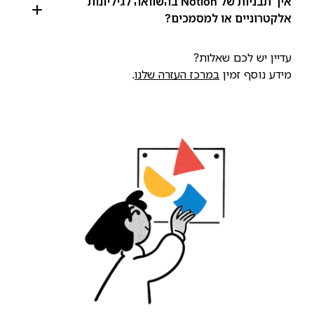
איך תבניות של Notion בהשוואה לגיליונות
אלקטרוניים או למסמכים?
עדיין יש לכם שאלות?
מידע נוסף זמין
במרכז העזרה שלנו
.