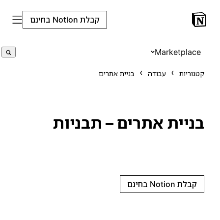
קבלת Notion בחינם
Marketplace
קטגוריות
עבודה
בניית אתרים
בניית אתרים – תבניות
קבלת Notion בחינם