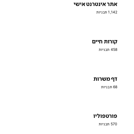
אתר אינטרנט אישי
1,142 תבניות
קורות חיים
458 תבניות
דף משרות
68 תבניות
פורטפוליו
570 תבניות