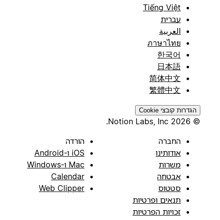
Tiếng Việt
עברית
العربية
ภาษาไทย
한국어
日本語
简体中文
繁體中文
הגדרות קובצי Cookie
© 2026 Notion Labs, Inc.
החברה
הורדה
אודותינו
iOS ו-Android
משרות
Mac ו-Windows
אבטחה
Calendar
סטטוס
Web Clipper
תנאים ופרטיות
זכויות הפרטיות