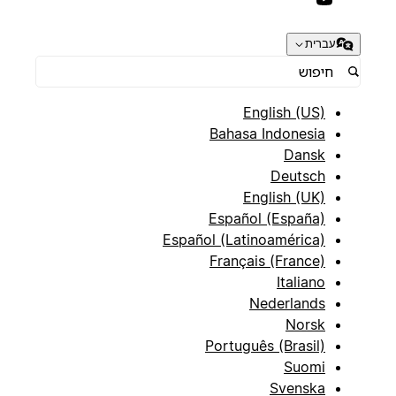
עברית
English (US)
Bahasa Indonesia
Dansk
Deutsch
English (UK)
Español (España)
Español (Latinoamérica)
Français (France)
Italiano
Nederlands
Norsk
Português (Brasil)
Suomi
Svenska