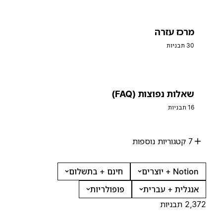
מרכז עזרה
30 תבניות
שאלות נפוצות (FAQ)
16 תבניות
7 קטגוריות נוספות
Notion + יוצרים
חינם + בתשלום
אנגלית + עברית
פופולריות
2,372 תבניות