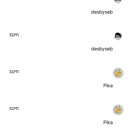
desbyseb
חינם
desbyseb
חינם
Pika
חינם
Pika