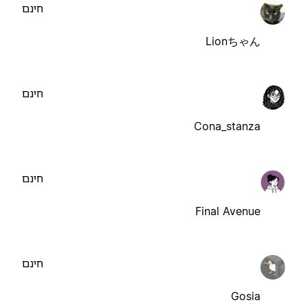
חינם
Lionちゃん
חינם
Cona_stanza
חינם
Final Avenue
חינם
Gosia