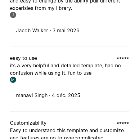
and easy to change by the ability pull different
excerisies from my library.
J
Jacob Walker ·
3 mai 2026
easy to use
its a very helpful and detailed template, had no
confusion while using it. fun to use
M
manavi Singh ·
4 déc. 2025
Customizability
Easy to understand this template and customize
and features are no to overcomplicated.