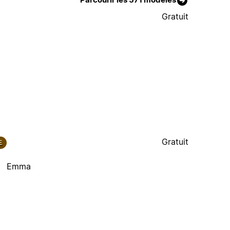
Gratuit
Gratuit
E
Emma