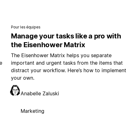
Pour les équipes
Manage your tasks like a pro with
the Eisenhower Matrix
The Eisenhower Matrix helps you separate
e
important and urgent tasks from the items that
distract your workflow. Here’s how to implement
your own.
Anabelle Zaluski
Marketing