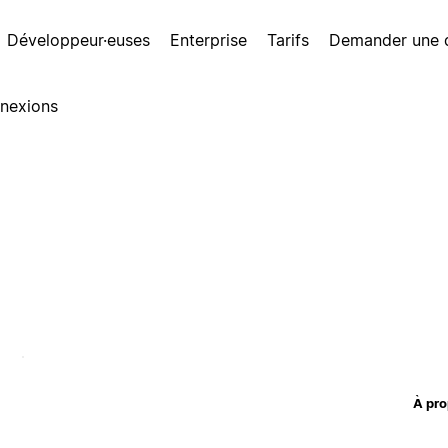
Développeur·euses
Enterprise
Tarifs
Demander une
nexions
À pro