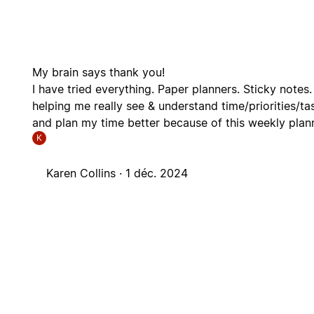
My brain says thank you!
I have tried everything. Paper planners. Sticky notes.
helping me really see & understand time/priorities/tas
and plan my time better because of this weekly plan
K
Karen Collins ·
1 déc. 2024