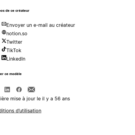
os de ce créateur
Envoyer un e-mail au créateur
notion.so
Twitter
TikTok
LinkedIn
ger ce modèle
ière mise à jour le il y a 56 ans
itions d’utilisation