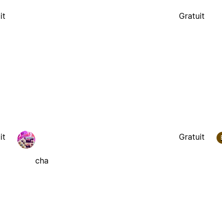
it
Gratuit
it
Gratuit
cha