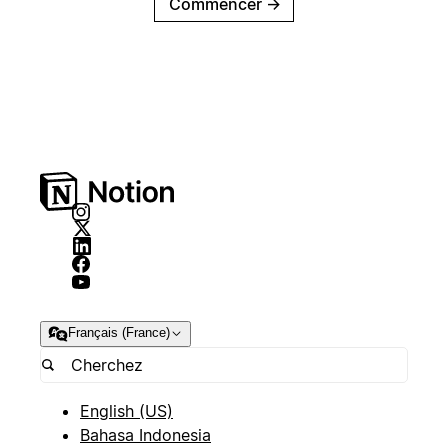
Commencer
→
Français (France)
English (US)
Bahasa Indonesia