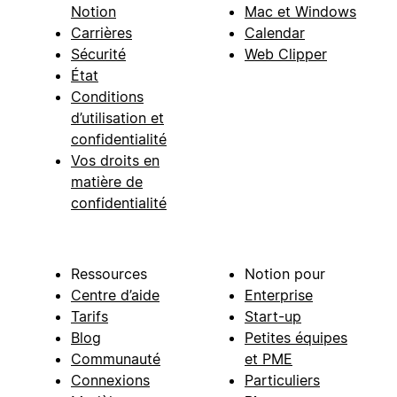
Notion
Mac et Windows
Carrières
Calendar
Sécurité
Web Clipper
État
Conditions
d’utilisation et
confidentialité
Vos droits en
matière de
confidentialité
Ressources
Notion pour
Centre d’aide
Enterprise
Tarifs
Start-up
Blog
Petites équipes
Communauté
et PME
Connexions
Particuliers