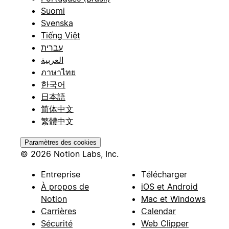
Suomi
Svenska
Tiếng Việt
עברית
العربية
ภาษาไทย
한국어
日本語
简体中文
繁體中文
Paramètres des cookies
© 2026 Notion Labs, Inc.
Entreprise
Télécharger
À propos de
iOS et Android
Notion
Mac et Windows
Carrières
Calendar
Sécurité
Web Clipper