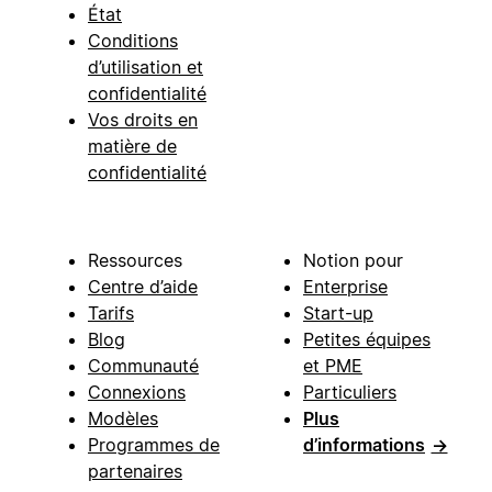
État
Conditions
d’utilisation et
confidentialité
Vos droits en
matière de
confidentialité
Ressources
Notion pour
Centre d’aide
Enterprise
Tarifs
Start-up
Blog
Petites équipes
Communauté
et PME
Connexions
Particuliers
Modèles
Plus
Programmes de
d’informations
→
partenaires