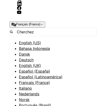
Français (France)
English (US)
Bahasa Indonesia
Dansk
Deutsch
English (UK)
Español (España)
Español (Latinoamérica)
Français (France)
Italiano
Nederlands
Norsk
Português (Brasil)