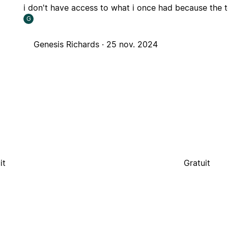
i don't have access to what i once had because the
G
Genesis Richards ·
25 nov. 2024
it
Gratuit