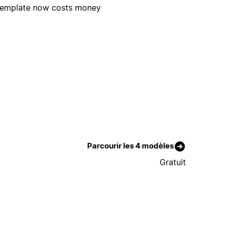
 template now costs money
Parcourir les 4 modèles
Gratuit