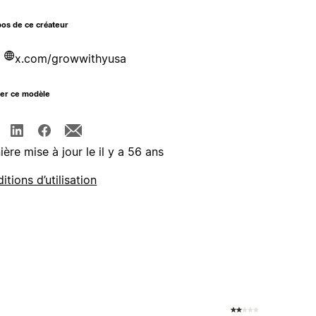
os de ce créateur
x.com/growwithyusa
ger ce modèle
ière mise à jour le il y a 56 ans
itions d’utilisation