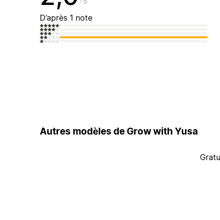
5
D’après 1 note
Autres modèles de Grow with Yusa
Gratu