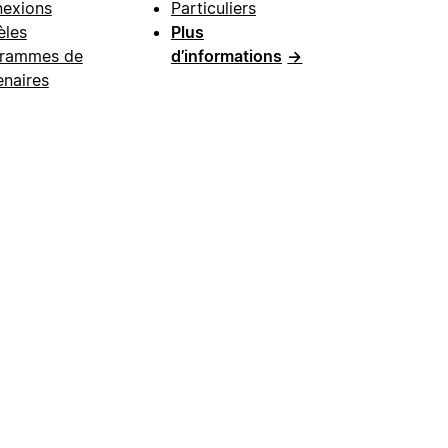
exions
Particuliers
les
Plus
rammes de
d’informations
→
enaires