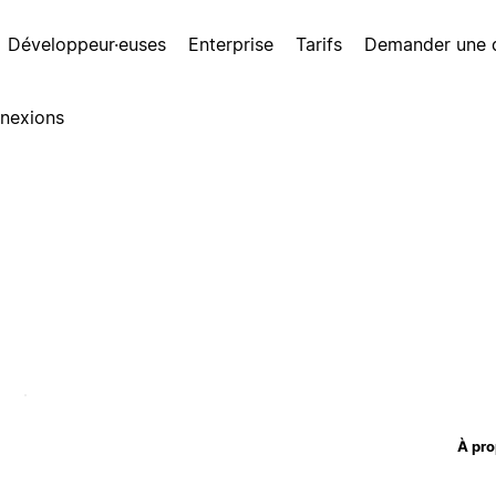
Développeur·euses
Enterprise
Tarifs
Demander une
nexions
À pro