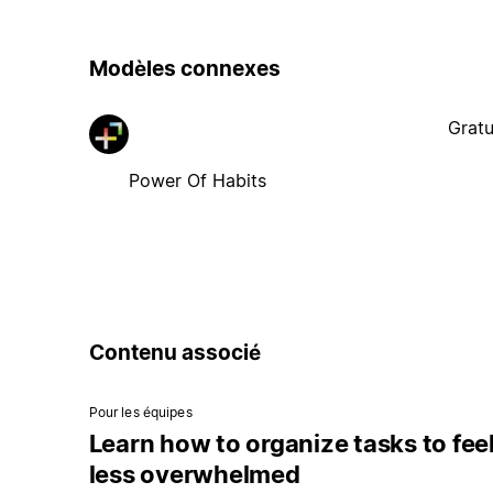
Modèles connexes
Gratu
Power Of Habits
Contenu associé
Pour les équipes
Learn how to organize tasks to fee
less overwhelmed