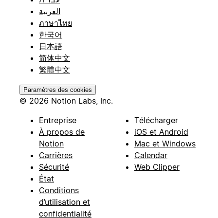
العربية
ภาษาไทย
한국어
日本語
简体中文
繁體中文
Paramètres des cookies
© 2026 Notion Labs, Inc.
Entreprise
Télécharger
À propos de
iOS et Android
Notion
Mac et Windows
Carrières
Calendar
Sécurité
Web Clipper
État
Conditions
d’utilisation et
confidentialité