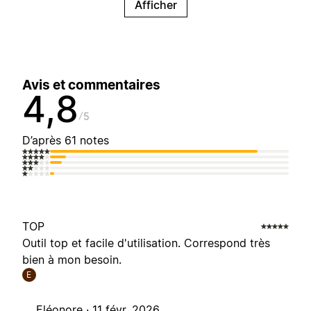
Afficher
Avis et commentaires
4,8
5
D’après 61 notes
TOP
Outil top et facile d'utilisation. Correspond très
bien à mon besoin.
E
Eléonore ·
11 févr. 2026