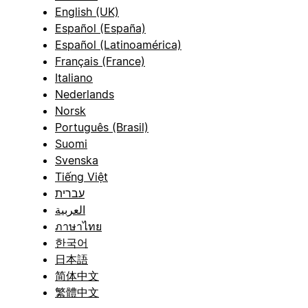
English (UK)
Español (España)
Español (Latinoamérica)
Français (France)
Italiano
Nederlands
Norsk
Português (Brasil)
Suomi
Svenska
Tiếng Việt
עברית
العربية
ภาษาไทย
한국어
日本語
简体中文
繁體中文